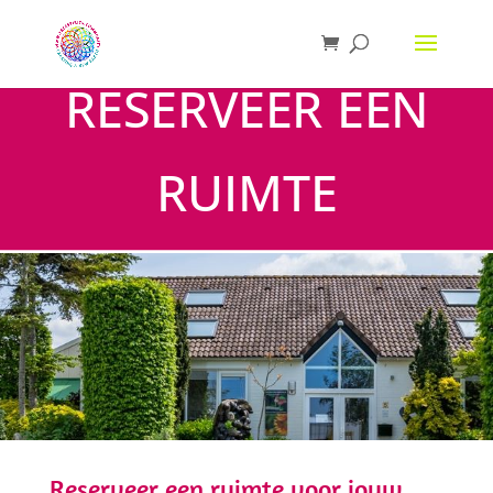
RESERVEER EEN
RUIMTE
Reserveer een ruimte voor jouw