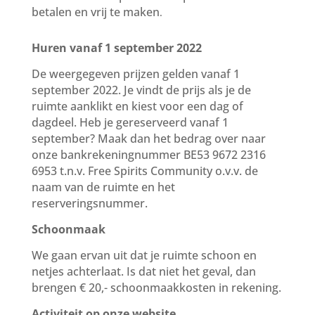
betalen en vrij te maken
.
Huren vanaf 1 september 2022
De weergegeven prijzen gelden vanaf 1
september 2022. Je vindt de prijs als je de
ruimte aanklikt en kiest voor een dag of
dagdeel. Heb je gereserveerd vanaf 1
september? Maak dan het bedrag over naar
onze bankrekeningnummer BE53 9672 2316
6953 t.n.v. Free Spirits Community o.v.v. de
naam van de ruimte en het
reserveringsnummer.
Schoonmaak
We gaan ervan uit dat je ruimte schoon en
netjes achterlaat. Is dat niet het geval, dan
brengen € 20,- schoonmaakkosten in rekening.
Activiteit op onze website