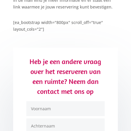
In de mail vind je meer informatie en er staat een
link waarmee je jouw reservering kunt bevestigen.
[ea_bootstrap width="800px" scroll_off="true"
layout_cols="2"]
Heb je een andere vraag
over het reserveren van
een ruimte? Neem dan
contact met ons op