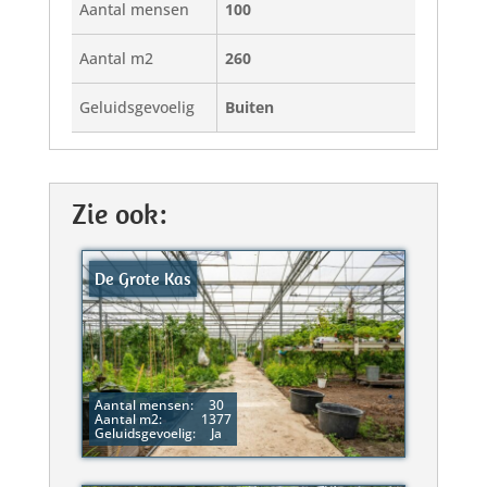
Aantal mensen
100
Aantal m2
260
Geluidsgevoelig
Buiten
Zie ook:
De Grote Kas
Aantal mensen:
30
Aantal m2:
1377
Geluidsgevoelig:
Ja