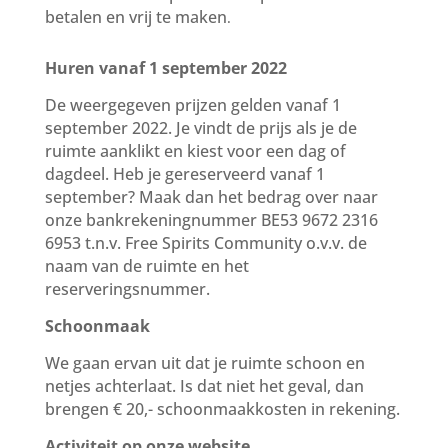
betalen en vrij te maken
.
Huren vanaf 1 september 2022
De weergegeven prijzen gelden vanaf 1
september 2022. Je vindt de prijs als je de
ruimte aanklikt en kiest voor een dag of
dagdeel. Heb je gereserveerd vanaf 1
september? Maak dan het bedrag over naar
onze bankrekeningnummer BE53 9672 2316
6953 t.n.v. Free Spirits Community o.v.v. de
naam van de ruimte en het
reserveringsnummer.
Schoonmaak
We gaan ervan uit dat je ruimte schoon en
netjes achterlaat. Is dat niet het geval, dan
brengen € 20,- schoonmaakkosten in rekening.
Activiteit op onze website