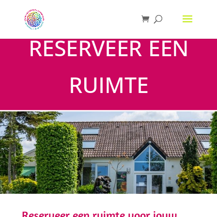
RESERVEER EEN
RUIMTE
Reserveer een ruimte voor jouw