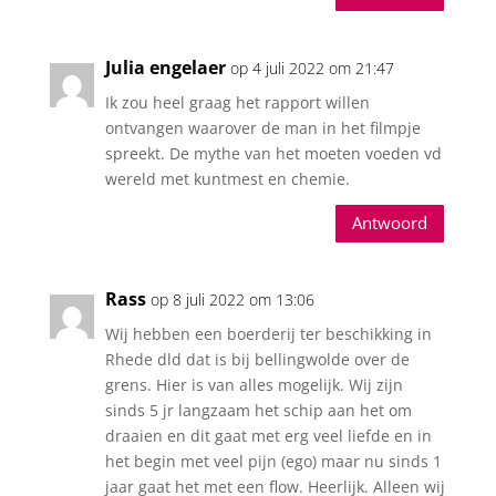
Julia engelaer
op 4 juli 2022 om 21:47
Ik zou heel graag het rapport willen
ontvangen waarover de man in het filmpje
spreekt. De mythe van het moeten voeden vd
wereld met kuntmest en chemie.
Antwoord
Rass
op 8 juli 2022 om 13:06
Wij hebben een boerderij ter beschikking in
Rhede dld dat is bij bellingwolde over de
grens. Hier is van alles mogelijk. Wij zijn
sinds 5 jr langzaam het schip aan het om
draaien en dit gaat met erg veel liefde en in
het begin met veel pijn (ego) maar nu sinds 1
jaar gaat het met een flow. Heerlijk. Alleen wij