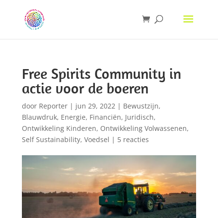
Free Spirits Community in
actie voor de boeren
door
Reporter
|
jun 29, 2022
|
Bewustzijn
,
Blauwdruk
,
Energie
,
Financiën
,
Juridisch
,
Ontwikkeling Kinderen
,
Ontwikkeling Volwassenen
,
Self Sustainability
,
Voedsel
|
5 reacties