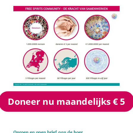
Doneer nu maandelijks € 5
Oproep en open brief aan de boer