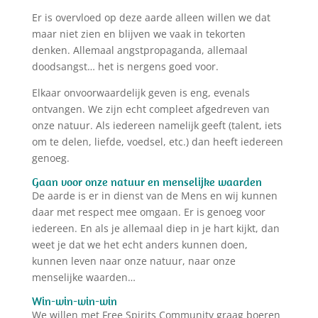
Er is overvloed op deze aarde alleen willen we dat
maar niet zien en blijven we vaak in tekorten
denken. Allemaal angstpropaganda, allemaal
doodsangst… het is nergens goed voor.
Elkaar onvoorwaardelijk geven is eng, evenals
ontvangen. We zijn echt compleet afgedreven van
onze natuur. Als iedereen namelijk geeft (talent, iets
om te delen, liefde, voedsel, etc.) dan heeft iedereen
genoeg.
Gaan voor onze natuur en menselijke waarden
De aarde is er in dienst van de Mens en wij kunnen
daar met respect mee omgaan. Er is genoeg voor
iedereen. En als je allemaal diep in je hart kijkt, dan
weet je dat we het echt anders kunnen doen,
kunnen leven naar onze natuur, naar onze
menselijke waarden…
Win-win-win-win
We willen met Free Spirits Community graag boeren