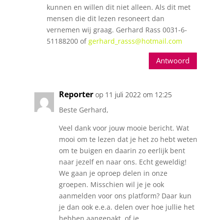
kunnen en willen dit niet alleen. Als dit met
mensen die dit lezen resoneert dan
vernemen wij graag. Gerhard Rass 0031-6-
51188200 of
gerhard_rasss@hotmail.com
Antwoord
Reporter
op 11 juli 2022 om 12:25
Beste Gerhard,
Veel dank voor jouw mooie bericht. Wat
mooi om te lezen dat je het zo hebt weten
om te buigen en daarin zo eerlijk bent
naar jezelf en naar ons. Echt geweldig!
We gaan je oproep delen in onze
groepen. Misschien wil je je ook
aanmelden voor ons platform? Daar kun
je dan ook e.e.a. delen over hoe jullie het
hebben aangepakt, of je