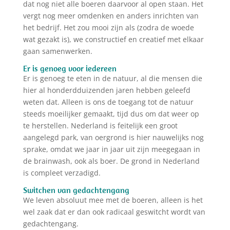
dat nog niet alle boeren daarvoor al open staan. Het
vergt nog meer omdenken en anders inrichten van
het bedrijf. Het zou mooi zijn als (zodra de woede
wat gezakt is), we constructief en creatief met elkaar
gaan samenwerken.
Er is genoeg voor iedereen
Er is genoeg te eten in de natuur, al die mensen die
hier al honderdduizenden jaren hebben geleefd
weten dat. Alleen is ons de toegang tot de natuur
steeds moeilijker gemaakt, tijd dus om dat weer op
te herstellen. Nederland is feitelijk een groot
aangelegd park, van oergrond is hier nauwelijks nog
sprake, omdat we jaar in jaar uit zijn meegegaan in
de brainwash, ook als boer. De grond in Nederland
is compleet verzadigd.
Switchen van gedachtengang
We leven absoluut mee met de boeren, alleen is het
wel zaak dat er dan ook radicaal geswitcht wordt van
gedachtengang.