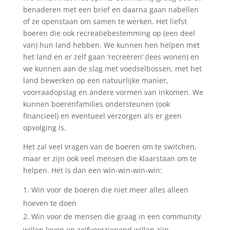
benaderen met een brief en daarna gaan nabellen
of ze openstaan om samen te werken. Het liefst
boeren die ook recreatiebestemming op (een deel
van) hun land hebben. We kunnen hen helpen met
het land en er zelf gaan ‘recreëren’ (lees wonen) en
we kunnen aan de slag met voedselbossen, met het
land bewerken op een natuurlijke manier,
voorraadopslag en andere vormen van inkomen. We
kunnen boerenfamilies ondersteunen (ook
financieel) en eventueel verzorgen als er geen
opvolging is.
Het zal veel vragen van de boeren om te switchen,
maar er zijn ook veel mensen die klaarstaan om te
helpen. Het is dan een win-win-win-win:
Win voor de boeren die niet meer alles alleen
hoeven te doen
Win voor de mensen die graag in een community
willen leven en zelfvoorzienend willen zijn