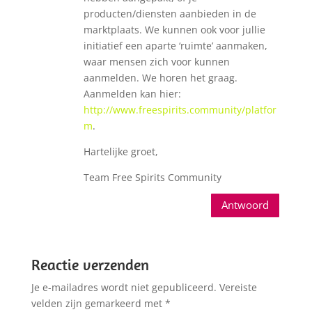
producten/diensten aanbieden in de
marktplaats. We kunnen ook voor jullie
initiatief een aparte ‘ruimte’ aanmaken,
waar mensen zich voor kunnen
aanmelden. We horen het graag.
Aanmelden kan hier:
http://www.freespirits.community/platfor
m
.
Hartelijke groet,
Team Free Spirits Community
Antwoord
Reactie verzenden
Je e-mailadres wordt niet gepubliceerd.
Vereiste
velden zijn gemarkeerd met
*